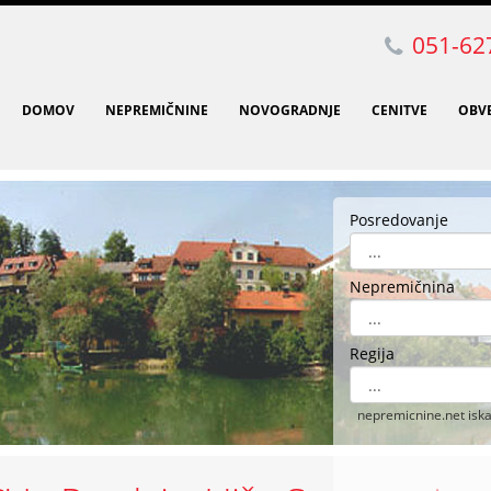
051-62
(CURRENT)
(CURRENT)
(CURRENT)
(CURRENT
DOMOV
NEPREMIČNINE
NOVOGRADNJE
CENITVE
OBVE
Posredovanje
Nepremičnina
Regija
nepremicnine.net iskal