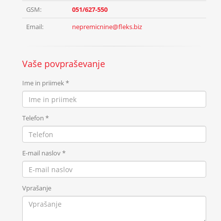
GSM:
051/627-550
Email:
nepremicnine@fleks.biz
Vaše povpraševanje
Ime in priimek
*
Telefon
*
E-mail naslov
*
Vprašanje