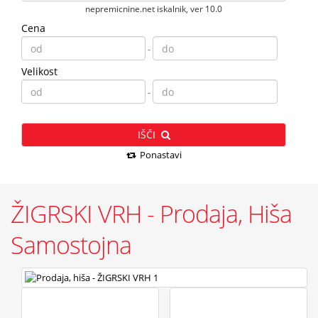
nepremicnine.net iskalnik, ver 10.0
Cena
-
Velikost
-
IŠČI
Ponastavi
ŽIGRSKI VRH - Prodaja, Hiša
Samostojna