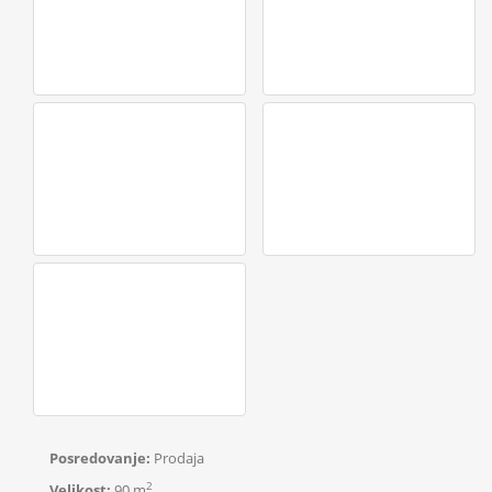
Posredovanje:
Prodaja
2
Velikost:
90 m